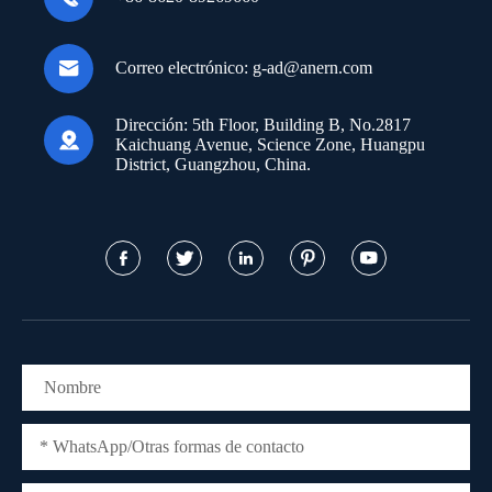

Correo electrónico:
g-ad@anern.com
Dirección:
5th Floor, Building B, No.2817

Kaichuang Avenue, Science Zone, Huangpu
District, Guangzhou, China.




