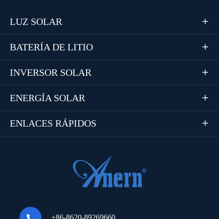
LUZ SOLAR

BATERÍA DE LITIO

INVERSOR SOLAR

ENERGÍA SOLAR

ENLACES RÁPIDOS


+86-8620-89269660