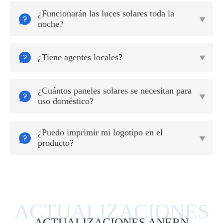
¿Funcionarán las luces solares toda la


noche?

¿Tiene agentes locales?

¿Cuántos paneles solares se necesitan para


uso doméstico?
¿Puedo imprimir mi logotipo en el


producto?
ACTUALIZACIONES ANERN