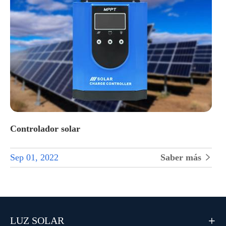
Controlador solar
Sep 01, 2022
Saber más

LUZ SOLAR
