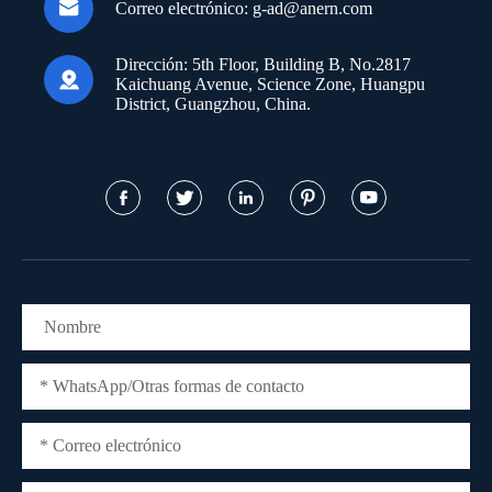

Correo electrónico:
g-ad@anern.com
Dirección:
5th Floor, Building B, No.2817

Kaichuang Avenue, Science Zone, Huangpu
District, Guangzhou, China.




