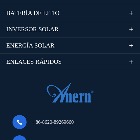
BATERÍA DE LITIO

INVERSOR SOLAR

ENERGÍA SOLAR

ENLACES RÁPIDOS


+86-8620-89269660