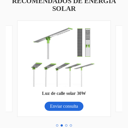
RECOMENDADOS DE ENERGÍA
SOLAR
Lu
Luz de calle solar 30W
Enviar consulta