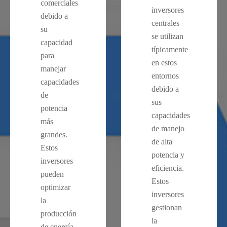
comerciales
inversores
debido a
centrales
su
se utilizan
capacidad
típicamente
para
en estos
manejar
entornos
capacidades
debido a
de
sus
potencia
capacidades
más
de manejo
grandes.
de alta
Estos
potencia y
inversores
eficiencia.
pueden
Estos
optimizar
inversores
la
gestionan
producción
la
de energía,