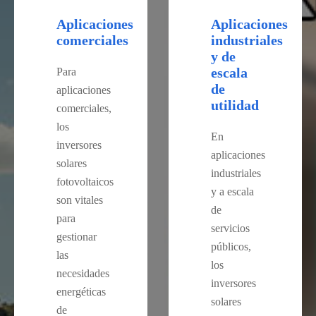
Aplicaciones
Aplicaciones
comerciales
industriales
y de
escala
Para
de
aplicaciones
utilidad
comerciales,
los
En
inversores
aplicaciones
solares
industriales
fotovoltaicos
y a escala
son vitales
de
para
servicios
gestionar
públicos,
las
los
necesidades
inversores
energéticas
solares
de