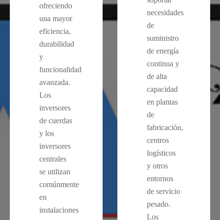
ofreciendo
necesidades
una mayor
de
eficiencia,
suministro
durabilidad
de energía
y
continua y
funcionalidad
de alta
avanzada.
capacidad
Los
en plantas
inversores
de
de cuerdas
fabricación,
y los
centros
inversores
logísticos
centrales
y otros
se utilizan
entornos
comúnmente
de servicio
en
pesado.
instalaciones
Los