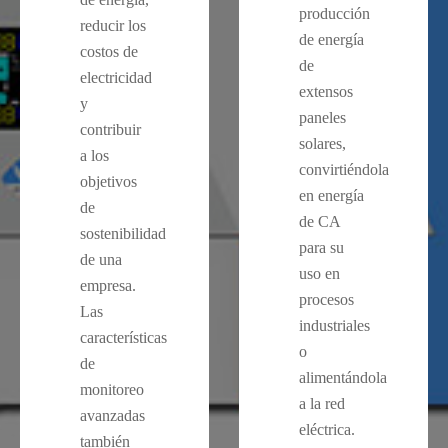
producción
reducir los
de energía
costos de
de
electricidad
extensos
y
paneles
contribuir
solares,
a los
convirtiéndola
objetivos
en energía
de
de CA
sostenibilidad
para su
de una
uso en
empresa.
procesos
Las
industriales
características
o
de
alimentándola
monitoreo
a la red
avanzadas
eléctrica.
también