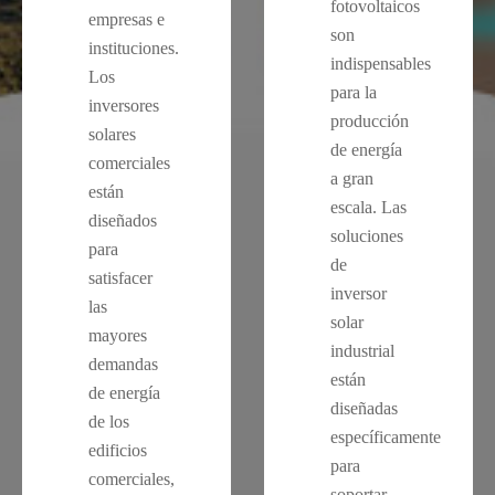
fotovoltaicos
empresas e
son
instituciones.
indispensables
Los
para la
inversores
producción
solares
de energía
comerciales
a gran
están
escala. Las
diseñados
soluciones
para
de
satisfacer
inversor
las
solar
mayores
industrial
demandas
están
de energía
diseñadas
de los
específicamente
edificios
para
comerciales,
soportar