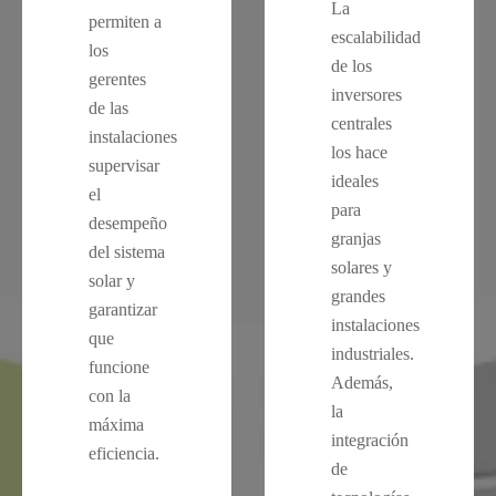
La
permiten a
escalabilidad
los
de los
gerentes
inversores
de las
centrales
instalaciones
los hace
supervisar
ideales
el
para
desempeño
granjas
del sistema
solares y
solar y
grandes
garantizar
instalaciones
que
industriales.
funcione
Además,
con la
la
máxima
integración
eficiencia.
de