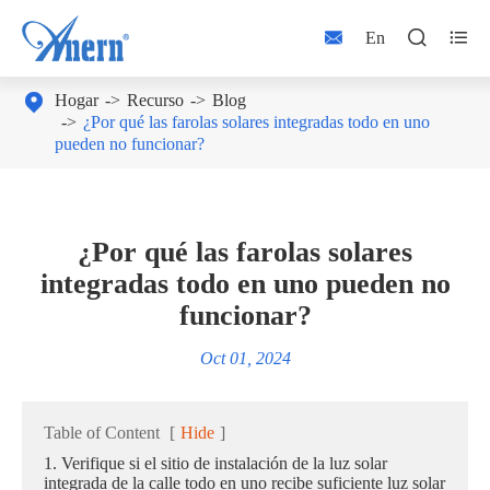



En

Hogar
Recurso
Blog
¿Por qué las farolas solares integradas todo en uno
pueden no funcionar?
¿Por qué las farolas solares
integradas todo en uno pueden no
funcionar?
Oct 01, 2024
Table of Content
[
Hide
]
1. Verifique si el sitio de instalación de la luz solar
integrada de la calle todo en uno recibe suficiente luz solar