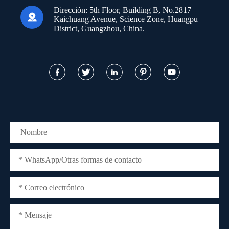
Dirección:
5th Floor, Building B, No.2817

Kaichuang Avenue, Science Zone, Huangpu
District, Guangzhou, China.




