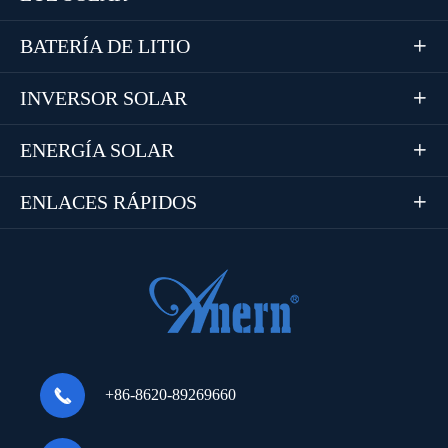
BATERÍA DE LITIO

INVERSOR SOLAR

ENERGÍA SOLAR

ENLACES RÁPIDOS


+86-8620-89269660