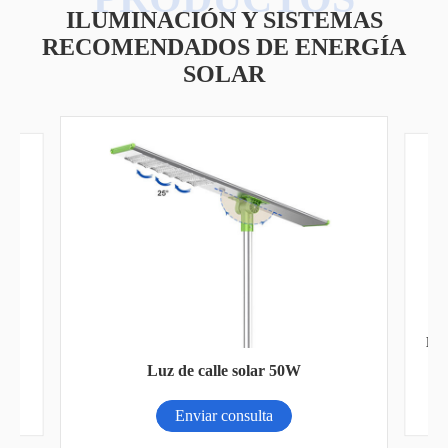
ILUMINACIÓN Y SISTEMAS
RECOMENDADOS DE ENERGÍA
SOLAR
P
Luz
Luz de calle solar 50W
Enviar consulta