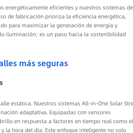
os energéticamente eficientes y nuestros sistemas de
so de fabricación prioriza la eficiencia energética,
o para maximizar la generación de energía y
olo iluminación; es un paso hacia la sostenibilidad
calles más seguras
s
calle estática. Nuestros sistemas All-in-One Solar Str
inación adaptativa. Equipadas con sensores
e brillo en respuesta a factores en tiempo real como e
 y la hora del día. Este enfoque inteligente no solo