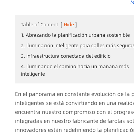
M
Table of Content
[
Hide
]
1. Abrazando la planificación urbana sostenible
2. Iluminación inteligente para calles más segura
3. Infraestructura conectada del edificio
4. Iluminando el camino hacia un mañana más
inteligente
En el panorama en constante evolución de la p
inteligentes se está convirtiendo en una realid
encuentra nuestro compromiso con el progreso
integradas en nuestro fabricante de farolas s
innovadores están redefiniendo la planificació