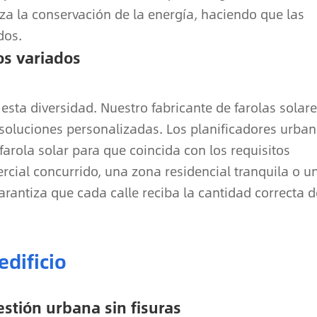
za la conservación de la energía, haciendo que las
dos.
os variados
 esta diversidad. Nuestro fabricante de farolas solar
soluciones personalizadas. Los planificadores urba
arola solar para que coincida con los requisitos
ercial concurrido, una zona residencial tranquila o u
arantiza que cada calle reciba la cantidad correcta d
edificio
stión urbana sin fisuras