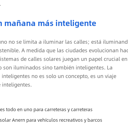
.
n mañana más inteligente
uno no se limita a iluminar las calles; está iluminan
ostenible. A medida que las ciudades evolucionan ha
istemas de calles solares juegan un papel crucial en
 son iluminados sino también inteligentes. La
 inteligentes no es solo un concepto, es un viaje
inteligentes.
es todo en uno para carreteras y carreteras
solar Anern para vehículos recreativos y barcos