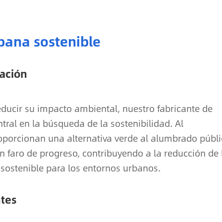
bana sostenible
ación
ducir su impacto ambiental, nuestro fabricante de
tral en la búsqueda de la sostenibilidad. Al
roporcionan una alternativa verde al alumbrado públ
un faro de progreso, contribuyendo a la reducción de 
sostenible para los entornos urbanos.
tes