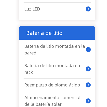
Luz LED

Batería de litio
Batería de litio montada en la

pared
Batería de litio montada en

rack
Reemplazo de plomo ácido

Almacenamiento comercial

de la batería solar