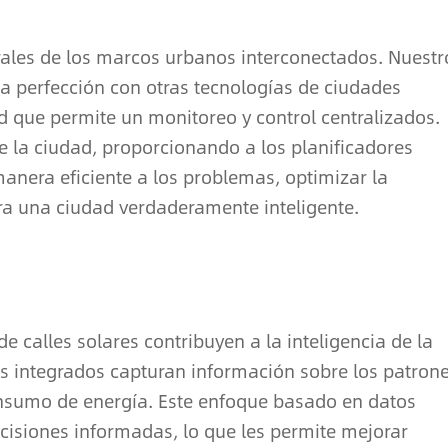
rales de los marcos urbanos interconectados. Nuestr
 la perfección con otras tecnologías de ciudades
ed que permite un monitoreo y control centralizados.
e la ciudad, proporcionando a los planificadores
nera eficiente a los problemas, optimizar la
ra una ciudad verdaderamente inteligente.
e calles solares contribuyen a la inteligencia de la
res integrados capturan información sobre los patron
consumo de energía. Este enfoque basado en datos
cisiones informadas, lo que les permite mejorar