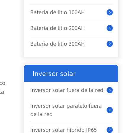
Batería de litio 100AH

Batería de litio 200AH

Batería de litio 300AH

Inversor solar
ico
Inversor solar fuera de la red
la

Inversor solar paralelo fuera

de la red
Inversor solar híbrido IP65
