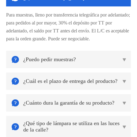
Para muestras, lleno por transferencia telegráfica por adelantado;
para pedidos al por mayor, 30% el depósito por TT por
adelantado, el saldo por TT antes del envío. El L/C es aceptable
para la orden grande. Puede ser negociable.

¿Puedo pedir muestras?


¿Cuál es el plazo de entrega del producto?


¿Cuánto dura la garantía de su producto?

¿Qué tipo de lámpara se utiliza en las luces


de la calle?