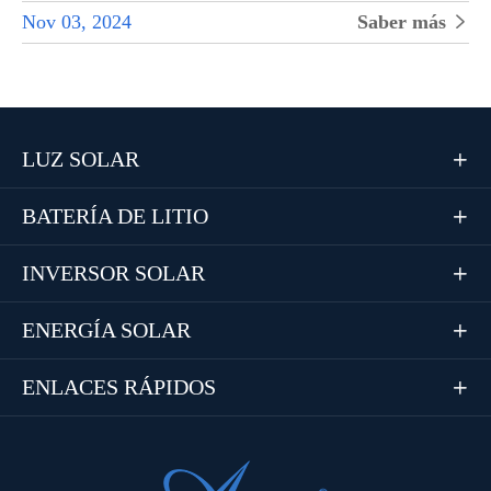
Nov 03, 2024
Saber más

LUZ SOLAR

BATERÍA DE LITIO

INVERSOR SOLAR

ENERGÍA SOLAR

ENLACES RÁPIDOS
