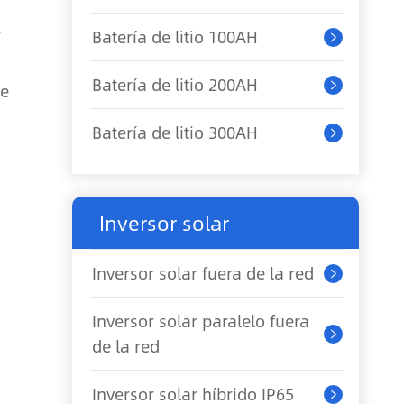
V
Batería de litio 100AH

Batería de litio 200AH
te

Batería de litio 300AH

Inversor solar
Inversor solar fuera de la red

Inversor solar paralelo fuera

de la red
Inversor solar híbrido IP65
