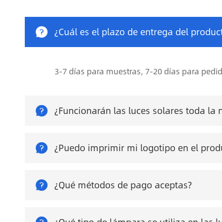

¿Cuál es el plazo de entrega del produc
3-7 días para muestras, 7-20 días para pedi

¿Funcionarán las luces solares toda la 

¿Puedo imprimir mi logotipo en el prod

¿Qué métodos de pago aceptas?