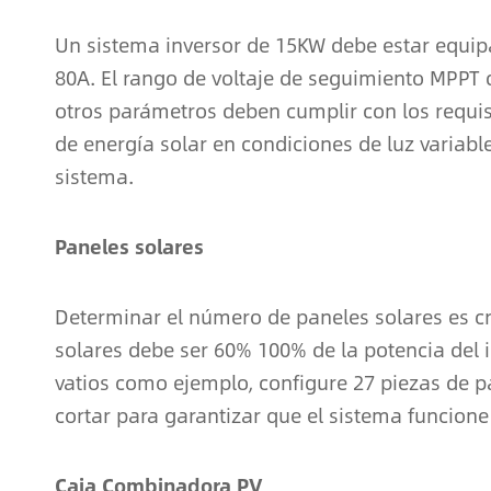
Un sistema inversor de 15KW debe estar equip
80A. El rango de voltaje de seguimiento MPPT 
otros parámetros deben cumplir con los requisi
de energía solar en condiciones de luz variabl
sistema.
Paneles solares
Determinar el número de paneles solares es cru
solares debe ser 60% 100% de la potencia del i
vatios como ejemplo, configure 27 piezas de 
cortar para garantizar que el sistema funcione
Caja Combinadora PV