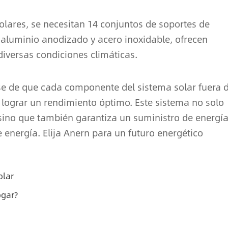
lares, se necesitan 14 conjuntos de soportes de
n aluminio anodizado y acero inoxidable, ofrecen
diversas condiciones climáticas.
rse de que cada componente del sistema solar fuera 
lograr un rendimiento óptimo. Este sistema no solo
sino que también garantiza un suministro de energí
e energía. Elija Anern para un futuro energético
olar
ogar?