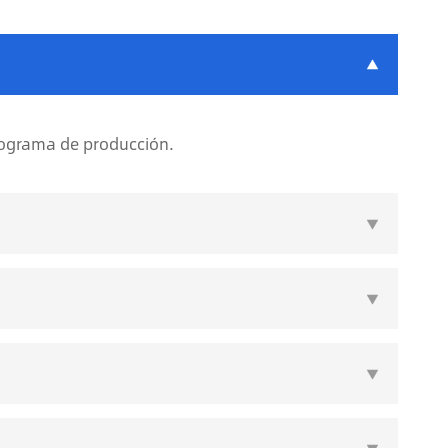

programa de producción.


