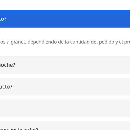
to?
dos a granel, dependiendo de la cantidad del pedido y el 
noche?
ucto?