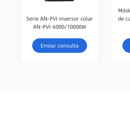
Módu
Serie AN-PVI inversor solar
de c
AN-PVI-6000/10000W
Enviar consulta