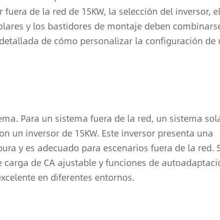
fuera de la red de 15KW, la selección del inversor, e
 solares y los bastidores de montaje deben combinars
detallada de cómo personalizar la configuración de
ema. Para un sistema fuera de la red, un sistema sol
on un inversor de 15KW. Este inversor presenta una
 pura y es adecuado para escenarios fuera de la red. 
de carga de CA ajustable y funciones de autoadaptaci
celente en diferentes entornos.