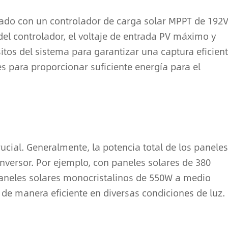
ado con un controlador de carga solar MPPT de 192
del controlador, el voltaje de entrada PV máximo y
tos del sistema para garantizar una captura eficien
es para proporcionar suficiente energía para el
cial. Generalmente, la potencia total de los paneles
nversor. Por ejemplo, con paneles solares de 380
paneles solares monocristalinos de 550W a medio
 de manera eficiente en diversas condiciones de luz.