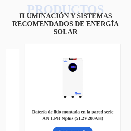
ILUMINACIÓN Y SISTEMAS
RECOMENDADOS DE ENERGÍA
SOLAR
Bat
Batería de litio montada en la pared serie
AN-LPB-Nplus (51.2V200AH)