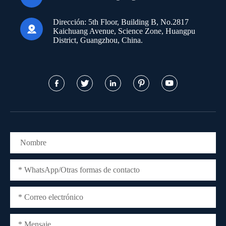
Dirección:
5th Floor, Building B, No.2817

Kaichuang Avenue, Science Zone, Huangpu
District, Guangzhou, China.




