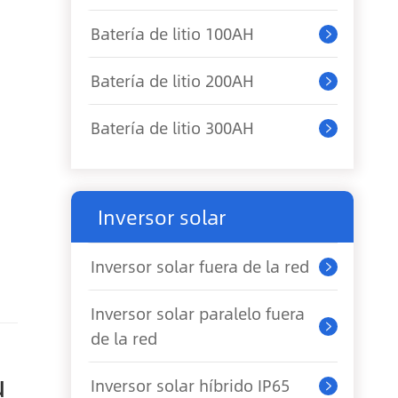
Batería de litio 100AH

Batería de litio 200AH

Batería de litio 300AH

Inversor solar
Inversor solar fuera de la red

Inversor solar paralelo fuera

de la red
u
Inversor solar híbrido IP65
