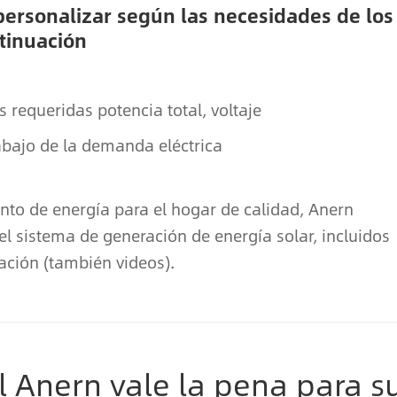
personalizar según las necesidades de los
ntinuación
 requeridas potencia total, voltaje
rabajo de la demanda eléctrica
to de energía para el hogar de calidad, Anern
el sistema de generación de energía solar, incluidos
ación (también videos).
l Anern vale la pena para s