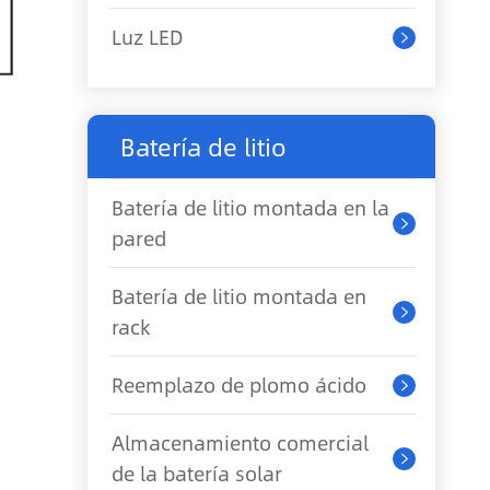
Luz LED

Batería de litio
Batería de litio montada en la

pared
Batería de litio montada en

rack
Reemplazo de plomo ácido

Almacenamiento comercial

de la batería solar