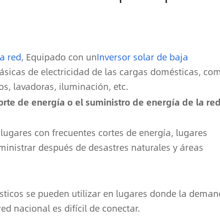
a red
, Equipado con un
Inversor solar de baja
básicas de electricidad de las cargas domésticas, co
os, lavadoras, iluminación, etc.
corte de energía o el suministro de energía de la re
lugares con frecuentes cortes de energía, lugares
uministrar después de desastres naturales y áreas
ticos se pueden utilizar en lugares donde la dema
ed nacional es difícil de conectar.