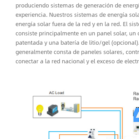
produciendo sistemas de generación de energí
experiencia. Nuestros sistemas de energía sol
energía solar fuera de la red y en la red. El s
consiste principalmente en un panel solar, un 
patentada y una batería de litio/gel (opcional)
generalmente consta de paneles solares, contr
conectar a la red nacional y el exceso de elect