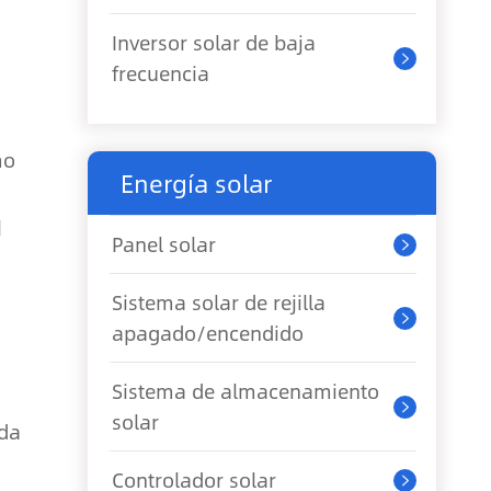
Inversor solar de baja

frecuencia
mo
Energía solar
d
Panel solar

Sistema solar de rejilla

apagado/encendido
Sistema de almacenamiento

solar
nda
Controlador solar
