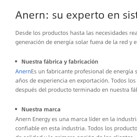
Anern: su experto en sis
Desde los productos hasta las necesidades re
generación de energía solar fuera de la red y e
Nuestra fábrica y fabricación
Anern
Es un fabricante profesional de energía 
años de experiencia en exportación. Todos lo
después del producto terminado en nuestra fáb
Nuestra marca
Anern Energy es una marca líder en la industr
confiable en esta industria. Todos los product