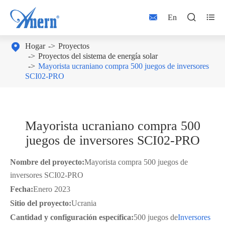



En

Hogar
Proyectos
Proyectos del sistema de energía solar
Mayorista ucraniano compra 500 juegos de inversores
SCI02-PRO
Mayorista ucraniano compra 500
juegos de inversores SCI02-PRO
Nombre del proyecto:
Mayorista compra 500 juegos de
inversores SCI02-PRO
Fecha:
Enero 2023
Sitio del proyecto:
Ucrania
Cantidad y configuración específica:
500 juegos de
Inversores