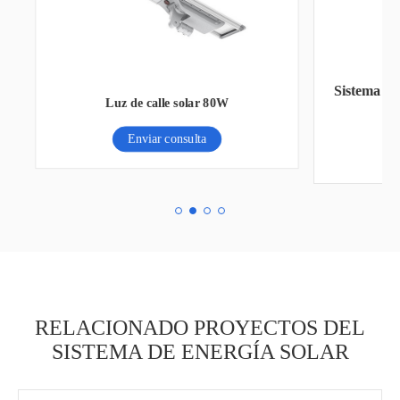
Sistema de energía solar fuera de la red 4-
10kw batería de litio
Enviar consulta
RELACIONADO PROYECTOS DEL
SISTEMA DE ENERGÍA SOLAR