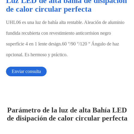
Luz LED de alta bahía de disipación
de calor circular perfecta
UHL06 es una luz de bahía alta rentable. Aleación de aluminio
fundida recubierta con revestimiento anticorrision negro
superficie 4 en 1 lente design.60 °/90 °/120 ° Ángulo de haz
opcional. Es hermoso y práctico.
Enviar consulta
Parámetro de la luz de alta Bahía LED
de disipación de calor circular perfecta